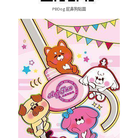
PBDog 屁鼻狗貼圖