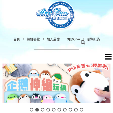
首頁
網站導覽
加入最愛
問題Q&A
瀏覽紀錄