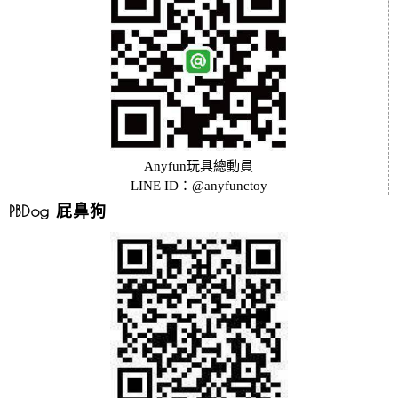
Anyfun玩具總動員
LINE ID
：@anyfunctoy
PBDog 屁鼻狗