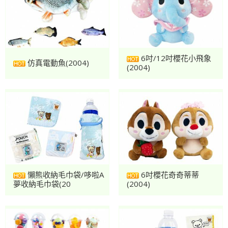
6吋/12吋櫻花小飛象
仿真電動魚(2004)
(2004)
懶熊收納毛巾袋/哆啦A
6吋櫻花奇奇蒂蒂
夢收納毛巾袋(20
(2004)