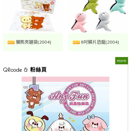
懶熊夾鏈袋(2004)
8吋鱗片恐龍(2004)
more
QRcode & 粉絲頁