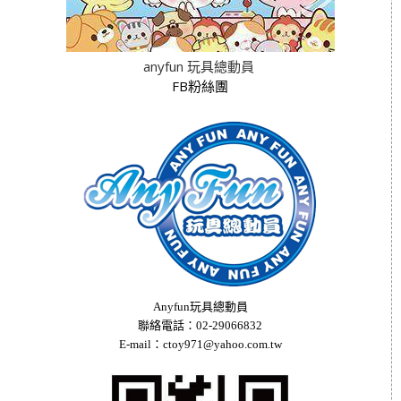
anyfun 玩具總動員
FB粉絲團
Anyfun玩具總動員
聯絡電話：02-29066832
E-mail：ctoy971@yahoo.com.tw