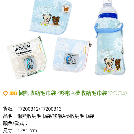
懶熊收納毛巾袋/哆啦A夢收納毛巾袋(2004)
貨號：
F7200312/F7200313
品名：
懶熊收納毛巾袋/哆啦A夢收納毛巾袋
顏色/款式：
尺寸
：12*12cm