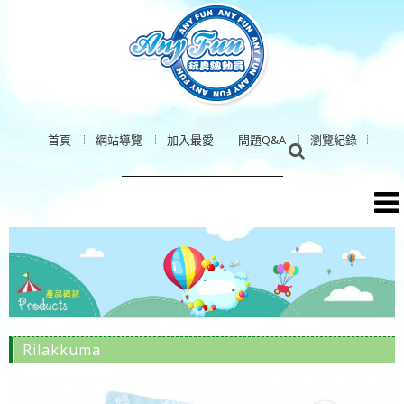
首頁
網站導覽
加入最愛
問題Q&A
瀏覽紀錄
Rilakkuma