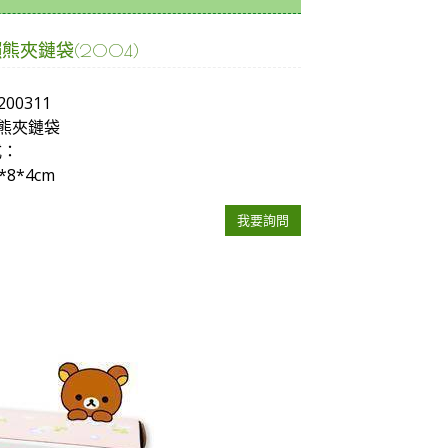
熊夾鏈袋(2004)
200311
熊夾鏈袋
式：
*8*4cm
我要詢問