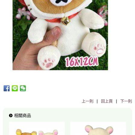
上一則
|
回上頁
|
下一則
相關商品