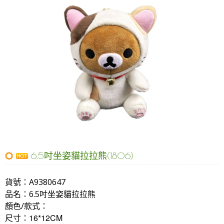
6.5吋坐姿貓拉拉熊(1806)
貨號：
A9380647
品名：
6.5吋坐姿貓拉拉熊
顏色/款式：
16*12CM
尺寸：