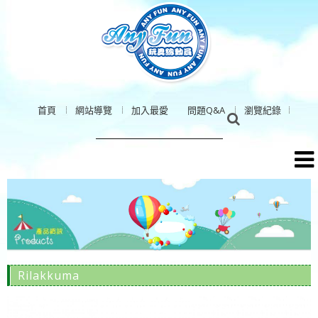
首頁
網站導覽
加入最愛
問題Q&A
瀏覽紀錄
Rilakkuma