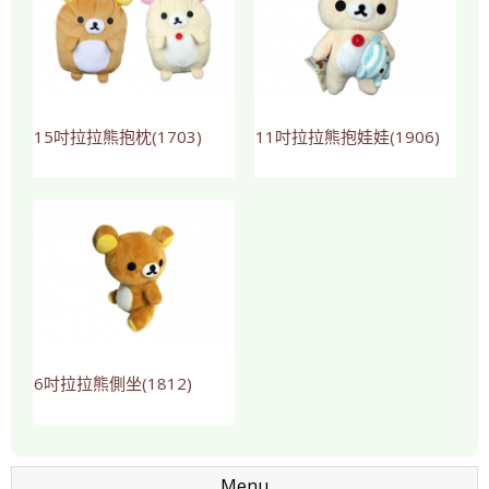
15吋拉拉熊抱枕(1703)
11吋拉拉熊抱娃娃(1906)
6吋拉拉熊側坐(1812)
Menu