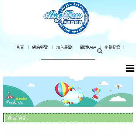
首頁
網站導覽
加入最愛
問題Q&A
瀏覽紀錄
產品資訊