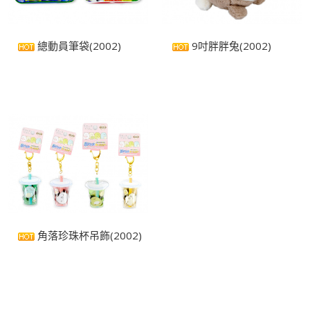
總動員筆袋(2002)
9吋胖胖兔(2002)
角落珍珠杯吊飾(2002)