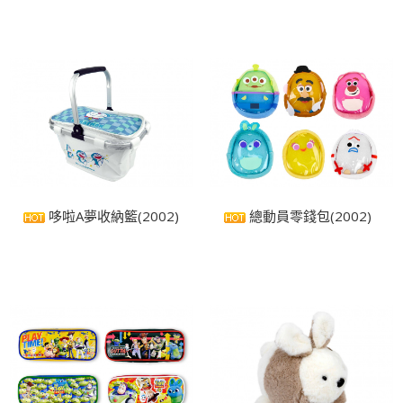
哆啦A夢收納籃(2002)
總動員零錢包(2002)