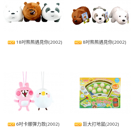
18吋熊熊遇見你(2002)
8吋熊熊遇見你(2002)
6吋卡娜彈力款(2002)
巨大打地鼠(2002)